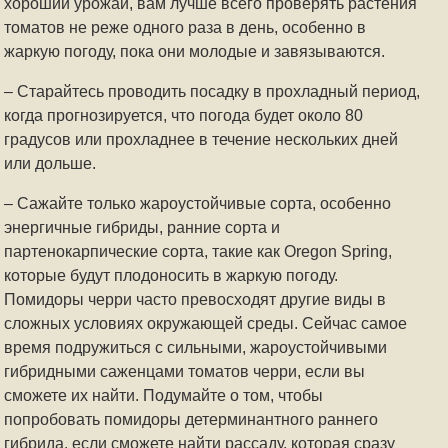
хороший урожай, вам лучше всего проверять растения
томатов не реже одного раза в день, особенно в
жаркую погоду, пока они молодые и завязываются.
– Старайтесь проводить посадку в прохладный период,
когда прогнозируется, что погода будет около 80
градусов или прохладнее в течение нескольких дней
или дольше.
– Сажайте только жароустойчивые сорта, особенно
энергичные гибриды, ранние сорта и
партенокарпические сорта, такие как Oregon Spring,
которые будут плодоносить в жаркую погоду.
Помидоры черри часто превосходят другие виды в
сложных условиях окружающей среды. Сейчас самое
время подружиться с сильными, жароустойчивыми
гибридными саженцами томатов черри, если вы
сможете их найти. Подумайте о том, чтобы
попробовать помидоры детерминантного раннего
гибрида, если сможете найти рассаду, которая сразу