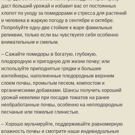
даст больший урожай и избавит вас от постоянных
хлопот по уходу за помидорами и стресса для растений
и человека в жаркую погоду в сентябре и октябре.
Попробуйте одну-две стойкие к жаре фамильные
реликвии, только если вы чувствуете себя особенно
внимательным и смелым.
– Сажайте помидоры в богатую, глубокую,
плодородную и пригодную для жизни почву; или
используйте приподнятые грядки и большие
контейнеры, наполненные плодородным верхним
слоем почвы, промытым песком, компостом и
органическими добавками. Шансы получить хороший
урожай невелики при посадке томатов на ранее
необработанные почвы, особенно на неплодородные
песчаные или тяжелые глинистые.
– Хорошо мульчируйте, поддерживайте равномерную
влажность почвы и смотрите наши индивидуальные