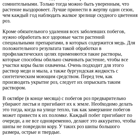
сомнительными. Только тогда можно быть уверенным, что
растение выздоровеет. Лучше принести в жертву один сезон,
чем каждый год наблюдать жалкое зрелище скудного цветения
роз.
Кроме обязательного удаления всех заболевших побегов,
нужно обработать все здоровые части растений
специальными препаратами, в которых содержится медь. Для
положительного результата такой обработки в
профилактических целях применяются такие растворы,
которые способны обильно смачивать растение, чтобы все
участки коры были охвачены. Очень подходит для этого
раствор меди и мыла, а также бургундская жидкость с
синтетическим моющим средством. Перед тем, как
производить укрытие роз, следует их опрыскать таким
раствором.
В октябре (в конце месяца) с побегов роз предварительно
убирают листья и пригибают их к земле. Необходимо делать
это тогда, когда на улице тепло, так как замерзание побегов
может привести к их поломке. Каждый побег пригибают по
очереди, а не все одновременно, делают это аккуратно, чтобы
шипы не повредили кору. У таких роз шипы большого
размера, острые и твердые.