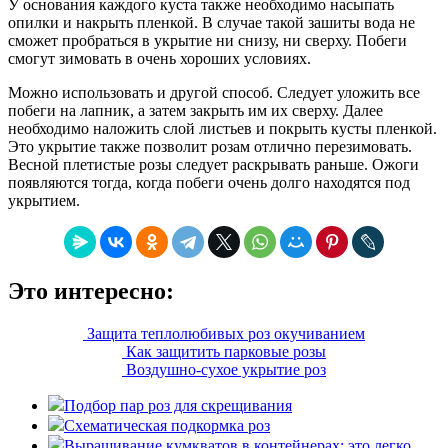
У основания каждого куста также необходимо насыпать
опилки и накрыть пленкой. В случае такой зашиты вода не
сможет пробраться в укрытие ни снизу, ни сверху. Побеги
смогут зимовать в очень хороших условиях.
Можно использовать и другой способ. Следует уложить все
побеги на лапник, а затем закрыть им их сверху. Далее
необходимо наложить слой листьев и покрыть кусты пленкой.
Это укрытие также позволит розам отлично перезимовать.
Весной плетистые розы следует раскрывать раньше. Ожоги
появляются тогда, когда побеги очень долго находятся под
укрытием.
Это интересно:
Защита теплолюбивых роз окучиванием
Как защитить парковые розы
Воздушно-сухое укрытие роз
Подбор пар роз для скрещивания
Схематическая подкормка роз
Выращивание кумкватов в контейнерах: это легко,