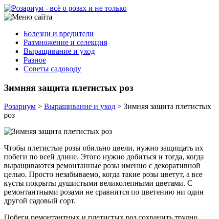
Болезни и вредители
Размножение и селекция
Выращивание и уход
Разное
Советы садоводу
Зимняя защита плетистых роз
Розариум
>
Выращивание и уход
>
Зимняя защита плетистых
роз
Чтобы плетистые розы обильно цвели, нужно защищать их
побеги по всей длине. Этого нужно добиться и тогда, когда
выращиваются ремонтанные розы именно с декоративной
целью. Просто незабываемо, когда такие розы цветут, а все
кусты покрыты душистыми великолепными цветами. С
ремонтантными розами не сравнится по цветению ни один
другой садовый сорт.
Побеги ремонтантных и плетистых роз сохранить трудно,