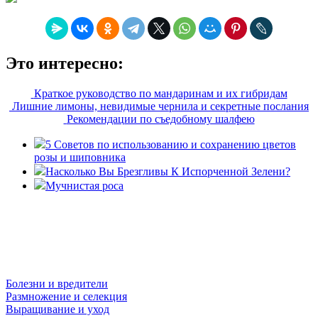
Это интересно:
Краткое руководство по мандаринам и их гибридам
Лишние лимоны, невидимые чернила и секретные послания
Рекомендации по съедобному шалфею
5 Советов по использованию и сохранению цветов
розы и шиповника
Насколько Вы Брезгливы К Испорченной Зелени?
Мучнистая роса
© Розарий 2014-2026. Все права защищены Полное или
частичное использование текстов возможно только с
разрешения администрации сайта.
Болезни и вредители
Размножение и селекция
Выращивание и уход