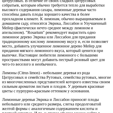
цитрусовых. В отличие от своих сладких цитрусовых
собратьев, которым обычно требуется тепло для выработки
высокого содержания сахара, лимонные деревья часто
способны давать плоды хорошего качества в более
прохладном климате. К лимонам, обычно выращиваемым в
домашнем саду, относятся Эврика, Лиссабон и Улучшенный
Мейер (фактически нечто среднее между лимоном и
апельсином). "Rosarium" рекомендует вырастить одно
лимонное дерево Эврика или Лиссабон для придания
традиционному кислому лимонному вкусу и, если позволяет
место, добавить улучшенное лимонное дерево Мейер для
придания мягкого лимонного вкуса, который ценится при
выпечке. Настоящие любители лимонного с большими
пространствами могут добавить пестрый розовый цвет для
чего-то веселого и необычного.
Лимоны (Citrus limon) - небольшие деревья из рода
Цитрусовых и семейства Рутовых, семейства рутовых, многие
из многочисленных представителей которого известны своим
сильным ароматом листьев и плодов. У деревьев красивые
цветы с пурпурно-красным оттенком у основания.
Лимонные деревья Эврика и Лиссабон приносят плоды
небольшого или среднего размера, слегка продолговатой
желтой формы с аналогичным содержанием кислоты и