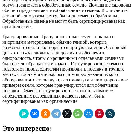
могут предпочесть обработанные семена. Домашние садоводы
обычно предпочитают необработанные семена. В описаниях
семян обычно указывается, были ли семена обработаны.
Обработанные семена не могут быть сертифицированы как
органические.
Гранулированные: Гранулированные семена покрыты
инертными материалами, обычно глиной, которые
размягчаются или растворяются при увлажнении. Основная
цель этого - увеличить размер семян и обеспечить
однородность, чтобы с крошечными отдельными семенами
было легче обращаться и сажать. Гранулированные семена
позволяют производителям производить посадку в точных
местах с точным интервалом с помощью механического
оборудования. Семена лука, салата-латука и помидоров - вот
примеры семян, которые гранулируются для облегчения
посадки. Семена, гранулированные с использованием
определенных разрешенных веществ, могут быть
сертифицированы как органические.
Это интересно: