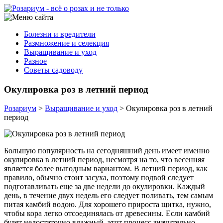
Болезни и вредители
Размножение и селекция
Выращивание и уход
Разное
Советы садоводу
Окулировка роз в летний период
Розариум
>
Выращивание и уход
>
Окулировка роз в летний
период
Большую популярность на сегодняшний день имеет именно
окулировка в летний период, несмотря на то, что весенняя
является более выгодным вариантом. В летний период, как
правило, обычно стоит засуха, поэтому подвой следует
подготавливать еще за две недели до окулировки. Каждый
день, в течение двух недель его следует поливать, тем самым
питая камбий водою. Для хорошего прироста щитка, нужно,
чтобы кора легко отсоединялась от древесины. Если камбий
будет недостаточно влажный, этот процесс значительно