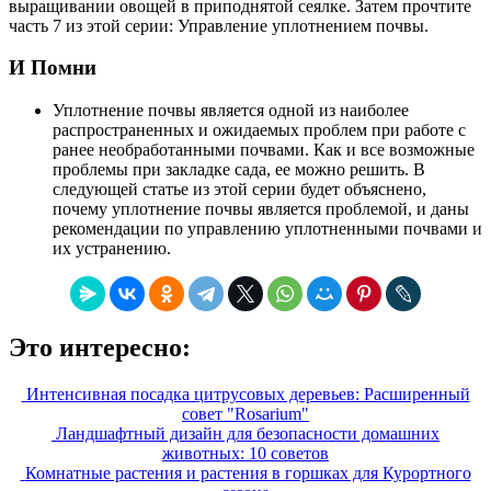
выращивании овощей в приподнятой сеялке. Затем прочтите
часть 7 из этой серии: Управление уплотнением почвы.
И Помни
Уплотнение почвы является одной из наиболее
распространенных и ожидаемых проблем при работе с
ранее необработанными почвами. Как и все возможные
проблемы при закладке сада, ее можно решить. В
следующей статье из этой серии будет объяснено,
почему уплотнение почвы является проблемой, и даны
рекомендации по управлению уплотненными почвами и
их устранению.
Это интересно:
Интенсивная посадка цитрусовых деревьев: Расширенный
совет "Rosarium"
Ландшафтный дизайн для безопасности домашних
животных: 10 советов
Комнатные растения и растения в горшках для Курортного