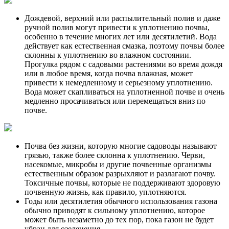
Дождевой, верхний или распылительный полив и даже
ручной полив могут привести к уплотнению почвы,
особенно в течение многих лет или десятилетий. Вода
действует как естественная смазка, поэтому почвы более
склонны к уплотнению во влажном состоянии.
Прогулка рядом с садовыми растениями во время дождя
или в любое время, когда почва влажная, может
привести к немедленному и серьезному уплотнению.
Вода может скапливаться на уплотненной почве и очень
медленно просачиваться или перемещаться вниз по
почве.
Почва без жизни, которую многие садоводы называют
грязью, также более склонна к уплотнению. Черви,
насекомые, микробы и другие почвенные организмы
естественным образом разрыхляют и разлагают почву.
Токсичные почвы, которые не поддерживают здоровую
почвенную жизнь, как правило, уплотняются.
Годы или десятилетия обычного использования газона
обычно приводят к сильному уплотнению, которое
может быть незаметно до тех пор, пока газон не будет
убран для озеленения.