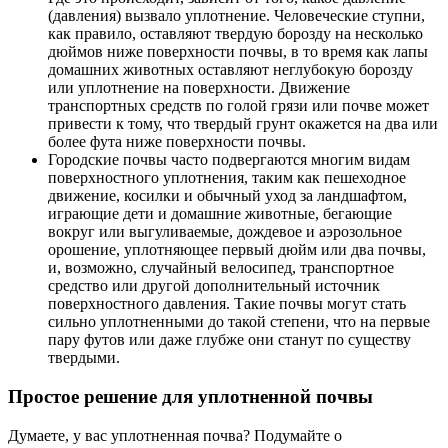
(давления) вызвало уплотнение. Человеческие ступни,
как правило, оставляют твердую борозду на несколько
дюймов ниже поверхности почвы, в то время как лапы
домашних животных оставляют неглубокую борозду
или уплотнение на поверхности. Движение
транспортных средств по голой грязи или почве может
привести к тому, что твердый грунт окажется на два или
более фута ниже поверхности почвы.
Городские почвы часто подвергаются многим видам
поверхностного уплотнения, таким как пешеходное
движение, косилки и обычный уход за ландшафтом,
играющие дети и домашние животные, бегающие
вокруг или выгуливаемые, дождевое и аэрозольное
орошение, уплотняющее первый дюйм или два почвы,
и, возможно, случайный велосипед, транспортное
средство или другой дополнительный источник
поверхностного давления. Такие почвы могут стать
сильно уплотненными до такой степени, что на первые
пару футов или даже глубже они станут по существу
твердыми.
Простое решение для уплотненной почвы
Думаете, у вас уплотненная почва? Подумайте о