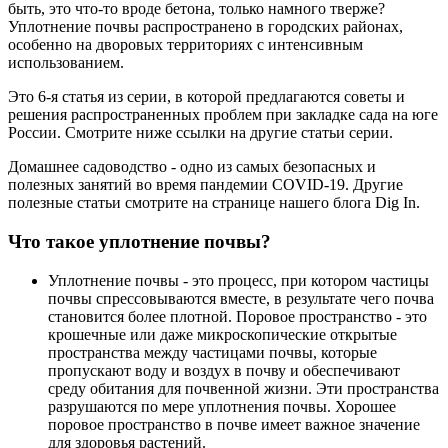
быть, это что-то вроде бетона, только намного тверже?
Уплотнение почвы распространено в городских районах,
особенно на дворовых территориях с интенсивным
использованием.
Это 6-я статья из серии, в которой предлагаются советы и
решения распространенных проблем при закладке сада на юге
России. Смотрите ниже ссылки на другие статьи серии.
Домашнее садоводство - одно из самых безопасных и
полезных занятий во время пандемии COVID-19. Другие
полезные статьи смотрите на странице нашего блога Dig In.
Что такое уплотнение почвы?
Уплотнение почвы - это процесс, при котором частицы
почвы спрессовываются вместе, в результате чего почва
становится более плотной. Поровое пространство - это
крошечные или даже микроскопические открытые
пространства между частицами почвы, которые
пропускают воду и воздух в почву и обеспечивают
среду обитания для почвенной жизни. Эти пространства
разрушаются по мере уплотнения почвы. Хорошее
поровое пространство в почве имеет важное значение
для здоровья растений.