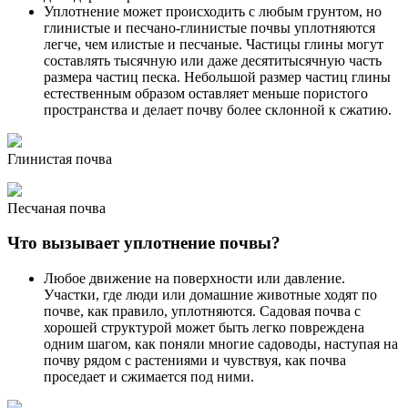
Уплотнение может происходить с любым грунтом, но
глинистые и песчано-глинистые почвы уплотняются
легче, чем илистые и песчаные. Частицы глины могут
составлять тысячную или даже десятитысячную часть
размера частиц песка. Небольшой размер частиц глины
естественным образом оставляет меньше пористого
пространства и делает почву более склонной к сжатию.
Глинистая почва
Песчаная почва
Что вызывает уплотнение почвы?
Любое движение на поверхности или давление.
Участки, где люди или домашние животные ходят по
почве, как правило, уплотняются. Садовая почва с
хорошей структурой может быть легко повреждена
одним шагом, как поняли многие садоводы, наступая на
почву рядом с растениями и чувствуя, как почва
проседает и сжимается под ними.