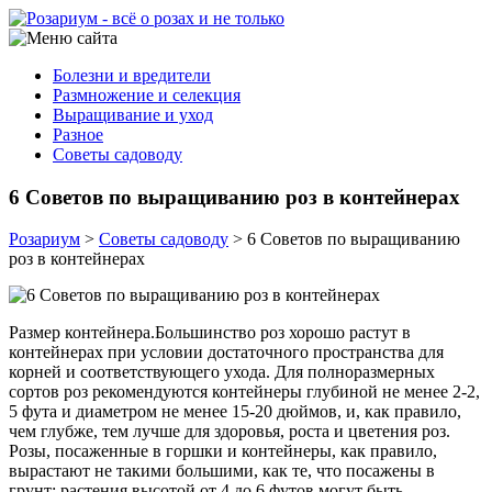
Болезни и вредители
Размножение и селекция
Выращивание и уход
Разное
Советы садоводу
6 Советов по выращиванию роз в контейнерах
Розариум
>
Советы садоводу
>
6 Советов по выращиванию
роз в контейнерах
Размер контейнера.Большинство роз хорошо растут в
контейнерах при условии достаточного пространства для
корней и соответствующего ухода. Для полноразмерных
сортов роз рекомендуются контейнеры глубиной не менее 2-2,
5 фута и диаметром не менее 15-20 дюймов, и, как правило,
чем глубже, тем лучше для здоровья, роста и цветения роз.
Розы, посаженные в горшки и контейнеры, как правило,
вырастают не такими большими, как те, что посажены в
грунт; растения высотой от 4 до 6 футов могут быть