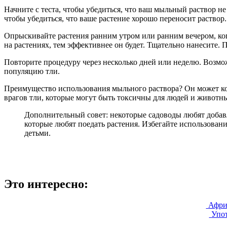
Начните с теста, чтобы убедиться, что ваш мыльный раствор 
чтобы убедиться, что ваше растение хорошо переносит раствор
Опрыскивайте растения ранним утром или ранним вечером, ког
на растениях, тем эффективнее он будет. Тщательно нанесите. 
Повторите процедуру через несколько дней или неделю. Возмо
популяцию тли.
Преимущество использования мыльного раствора? Он может ко
врагов тли, которые могут быть токсичны для людей и животн
Дополнительный совет: некоторые садоводы любят добав
которые любят поедать растения. Избегайте использован
детьми.
Это интересно:
Афри
Упот