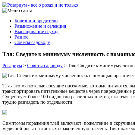
Болезни и вредители
Размножение и селекция
Выращивание и уход
Разное
Советы садоводу
Тля: Сведите к минимуму численность с помощью
Розариум
>
Советы садоводу
>
Тля: Сведите к минимуму числе
Тля - это мягкотелые сосущие насекомые, которые питаются, в
транспортировать питательные вещества через поврежденные р
Существует более 100 видов тли различных цветов, включая зе
трудно разглядеть по отдельности.
Симптомы поражения тлей включают: пожелтение и скручивание
медвяной росы на листьях и закопченную плесень. Тля также м