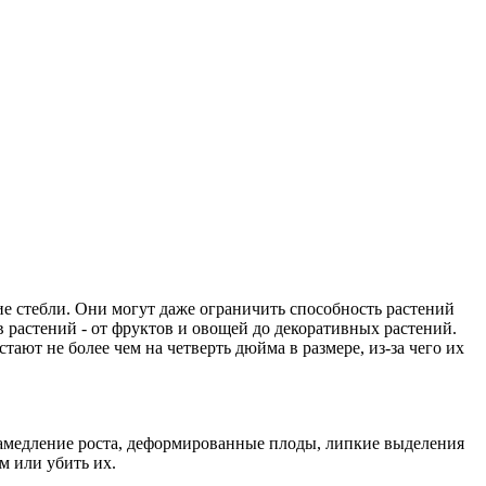
кие стебли. Они могут даже ограничить способность растений
 растений - от фруктов и овощей до декоративных растений.
ают не более чем на четверть дюйма в размере, из-за чего их
замедление роста, деформированные плоды, липкие выделения
м или убить их.