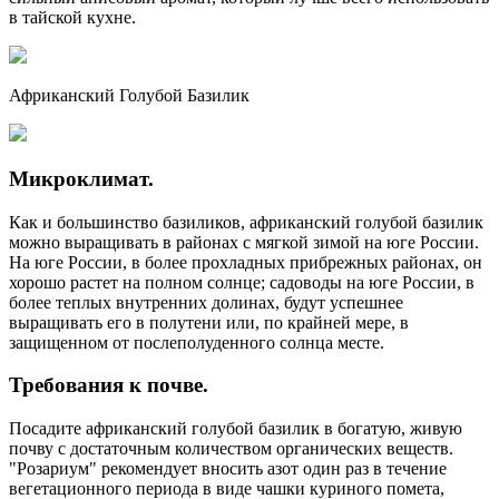
в тайской кухне.
Африканский Голубой Базилик
Микроклимат.
Как и большинство базиликов, африканский голубой базилик
можно выращивать в районах с мягкой зимой на юге России.
На юге России, в более прохладных прибрежных районах, он
хорошо растет на полном солнце; садоводы на юге России, в
более теплых внутренних долинах, будут успешнее
выращивать его в полутени или, по крайней мере, в
защищенном от послеполуденного солнца месте.
Требования к почве.
Посадите африканский голубой базилик в богатую, живую
почву с достаточным количеством органических веществ.
"Розариум" рекомендует вносить азот один раз в течение
вегетационного периода в виде чашки куриного помета,