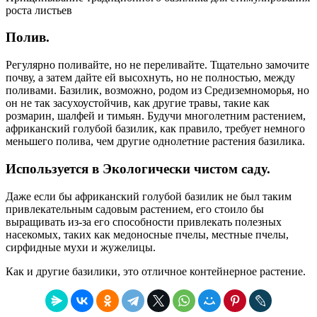
роста листьев
Полив.
Регулярно поливайте, но не переливайте. Тщательно замочите
почву, а затем дайте ей высохнуть, но не полностью, между
поливами. Базилик, возможно, родом из Средиземноморья, но
он не так засухоустойчив, как другие травы, такие как
розмарин, шалфей и тимьян. Будучи многолетним растением,
африканский голубой базилик, как правило, требует немного
меньшего полива, чем другие однолетние растения базилика.
Используется в Экологически чистом саду.
Даже если бы африканский голубой базилик не был таким
привлекательным садовым растением, его стоило бы
выращивать из-за его способности привлекать полезных
насекомых, таких как медоносные пчелы, местные пчелы,
сирфидные мухи и жужелицы.
Как и другие базилики, это отличное контейнерное растение.