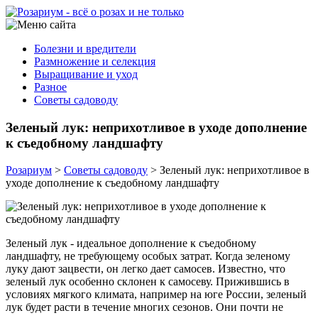
Болезни и вредители
Размножение и селекция
Выращивание и уход
Разное
Советы садоводу
Зеленый лук: неприхотливое в уходе дополнение
к съедобному ландшафту
Розариум
>
Советы садоводу
>
Зеленый лук: неприхотливое в
уходе дополнение к съедобному ландшафту
Зеленый лук - идеальное дополнение к съедобному
ландшафту, не требующему особых затрат. Когда зеленому
луку дают зацвести, он легко дает самосев. Известно, что
зеленый лук особенно склонен к самосеву. Прижившись в
условиях мягкого климата, например на юге России, зеленый
лук будет расти в течение многих сезонов. Они почти не