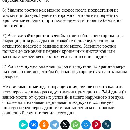
опускается ниже 70 ° F.
6) Удалите ростки как можно скорее после прорастания из
миски или блюда. Будьте осторожны, чтобы не повредить
крошечные корешки; при необходимости порвите бумажное
полотенце.
7) Высаживайте ростки в ячейки или небольшие горшки для
выращивания рассады или сажайте непосредственно на
открытом воздухе в защищенном месте. Засыпьте ростки
почвой до основания первых крошечных листочков или
засыпьте землей весь росток, если листьев не видно.
8) Росткам нужна влажная почва и полутень по крайней мере
на неделю или две, чтобы безопасно укорениться на открытом
воздухе.
Независимо от метода проращивания, лучше всего закалить
всю пересаженную рассаду томатов примерно на 7-14 дней (в
зависимости от суровых условий вашего наружного воздуха,
с более длительными периодами в жаркую и холодную
погоду) перед пересадкой или выставлением на полный
солнечный свет в течение всего дня.