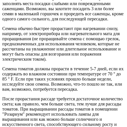
заполнять места посадки слабыми или поврежденными
саженцами. Возможно, вы захотите посадить 3 или более
семян в маленький горшочек и проредить все саженцы, кроме
одного самого сильного, для последующей пересадки.
Семена обычно быстрее прорастают при нагревании снизу,
например, от электроприбора или нагревательного мата для
проращивания (не проращивайте семена с помощью грелок,
предназначенных для использования человеком, которые не
рассчитаны на увлажнение или длительное использование и
могут быть опасны для возгорания или поражения
электрическим током).
Семена томатов должны прорасти в течение 5-7 дней, если их
содержать во влажном состоянии при температуре от 70 ° до
85 ° F. Если при таких условиях прошло больше недели,
исследуйте свои семена. Возможно, что-то пошло не так, или
вам, возможно, потребуется пересадка.
После прорастания рассаде требуется достаточное количество
света; как правило, чем больше света, тем лучше для рассады
томатов. При выращивании рассады томатов в помещении
"Розариум" рекомендует использовать лампы для
выращивания или как можно больше солнечного и
искусственного света, способствующего сильному росту и