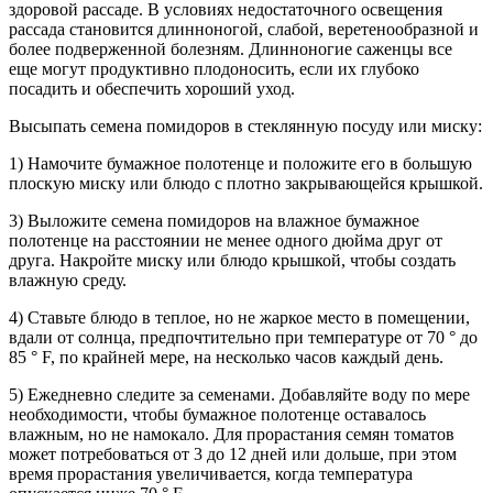
здоровой рассаде. В условиях недостаточного освещения
рассада становится длинноногой, слабой, веретенообразной и
более подверженной болезням. Длинноногие саженцы все
еще могут продуктивно плодоносить, если их глубоко
посадить и обеспечить хороший уход.
Высыпать семена помидоров в стеклянную посуду или миску:
1) Намочите бумажное полотенце и положите его в большую
плоскую миску или блюдо с плотно закрывающейся крышкой.
3) Выложите семена помидоров на влажное бумажное
полотенце на расстоянии не менее одного дюйма друг от
друга. Накройте миску или блюдо крышкой, чтобы создать
влажную среду.
4) Ставьте блюдо в теплое, но не жаркое место в помещении,
вдали от солнца, предпочтительно при температуре от 70 ° до
85 ° F, по крайней мере, на несколько часов каждый день.
5) Ежедневно следите за семенами. Добавляйте воду по мере
необходимости, чтобы бумажное полотенце оставалось
влажным, но не намокало. Для прорастания семян томатов
может потребоваться от 3 до 12 дней или дольше, при этом
время прорастания увеличивается, когда температура