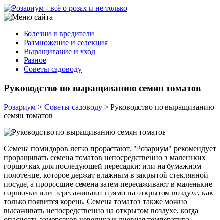
Болезни и вредители
Размножение и селекция
Выращивание и уход
Разное
Советы садоводу
Руководство по выращиванию семян томатов
Розариум
>
Советы садоводу
>
Руководство по выращиванию
семян томатов
Семена помидоров легко прорастают. "Розариум" рекомендует
проращивать семена томатов непосредственно в маленьких
горшочках для последующей пересадки; или на бумажном
полотенце, которое держат влажным в закрытой стеклянной
посуде, а проросшие семена затем пересаживают в маленькие
горшочки или пересаживают прямо на открытом воздухе, как
только появится корень. Семена томатов также можно
высаживать непосредственно на открытом воздухе, когда
опасность заморозков невелика и дневная температура