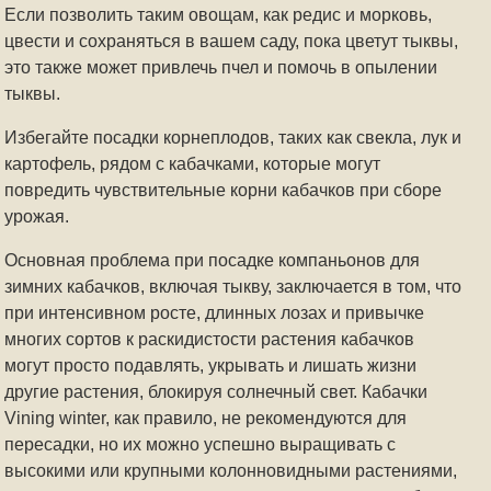
Если позволить таким овощам, как редис и морковь,
цвести и сохраняться в вашем саду, пока цветут тыквы,
это также может привлечь пчел и помочь в опылении
тыквы.
Избегайте посадки корнеплодов, таких как свекла, лук и
картофель, рядом с кабачками, которые могут
повредить чувствительные корни кабачков при сборе
урожая.
Основная проблема при посадке компаньонов для
зимних кабачков, включая тыкву, заключается в том, что
при интенсивном росте, длинных лозах и привычке
многих сортов к раскидистости растения кабачков
могут просто подавлять, укрывать и лишать жизни
другие растения, блокируя солнечный свет. Кабачки
Vining winter, как правило, не рекомендуются для
пересадки, но их можно успешно выращивать с
высокими или крупными колонновидными растениями,