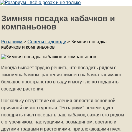
Зимняя посадка кабачков и
компаньонов
Розариум
>
Советы садоводу
>
Зимняя посадка
кабачков и компаньонов
Иногда бывает трудно решить, что посадить рядом с
зимним кабачком: растения зимнего кабачка занимают
большое пространство в саду и могут легко подавить
соседние растения.
Поскольку отсутствие опыления является основной
причиной низкого урожая, "Розариум" рекомендует
поощрять пчел посещать ваш кабачок, сажая его рядом
с огуречником, настурциями, розмарином, орегано и
другими травами и растениями, привлекающими пчел.